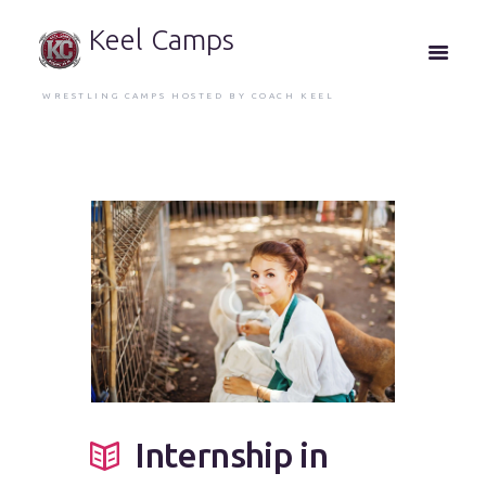
Keel Camps
WRESTLING CAMPS HOSTED BY COACH KEEL
Internship in