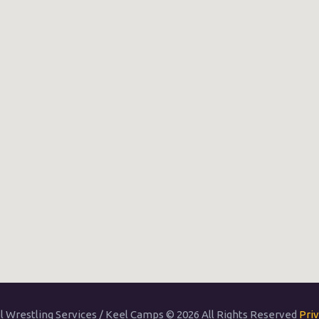
 Wrestling Services / Keel Camps © 2026 All Rights Reserved
Priv