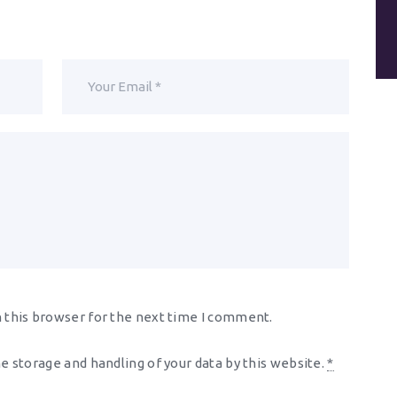
 this browser for the next time I comment.
he storage and handling of your data by this website.
*