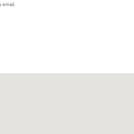
 email.